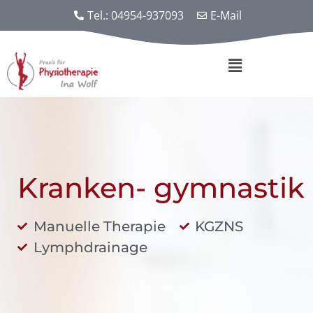
Tel.: 04954-937093
E-Mail
Kranken- gymnastik
Manuelle Therapie
KGZNS
Lymphdrainage